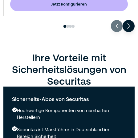
Jetzt konfigurieren
Ihre Vorteile mit
Sicherheitslösungen von
Securitas
Sicherheits-Abos von Securitas
Hochwertige Komponenten von namhaften
Herstellern
Securitas ist Marktführer in Deutschland im
Bereich Sicherheit