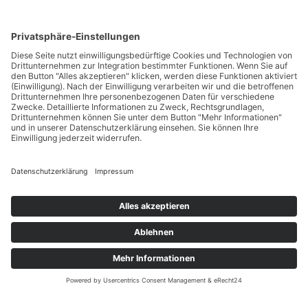
für Ihr Business
Ihr Unternehmen verdient den besten Schutz: Sichern Sie
sich und Ihre Mitarbeiter, schützen Sie Ihr Eigentum und Ihre
wertvollen Daten – und das mit Lösungen, die perfekt auf die
Bedürfnisse von KMU abgestimmt sind.
Jetzt bestellen
Häufig gestellte Fragen
Warum ist Sicherheitstechnik für KMU wichtig?
Warum sollte ich mich für Securitas Connect