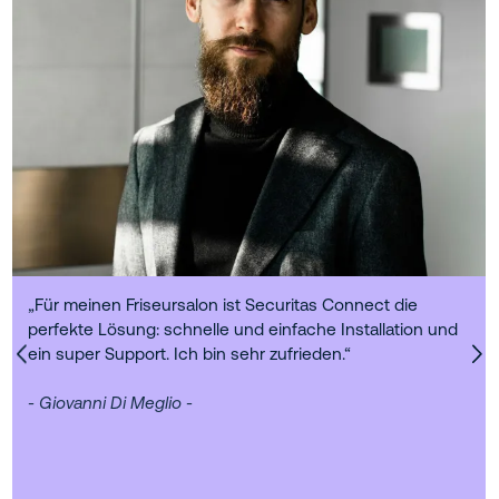
„Für meinen Friseursalon ist Securitas Connect die
perfekte Lösung: schnelle und einfache Installation und
ein super Support. Ich bin sehr zufrieden.“
- Ha
- Giovanni Di Meglio -