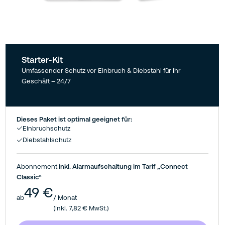
Starter-Kit
Umfassender Schutz vor Einbruch & Diebstahl für Ihr
Geschäft – 24/7
Dieses Paket ist optimal geeignet für:
Einbruchschutz
Diebstahlschutz
Abonnement
inkl. Alarmaufschaltung im Tarif „Connect
Classic“
49 €
ab
/ Monat
(inkl. 7,82 € MwSt.)